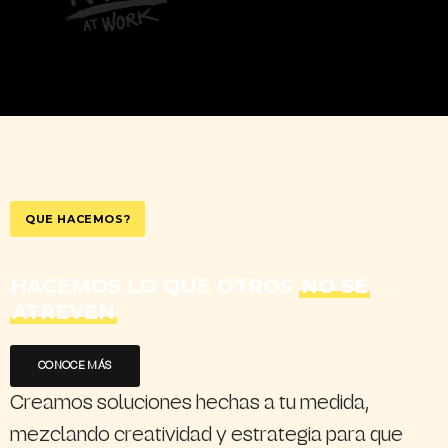
QUE HACEMOS?
HACEMOS LO QUE OTROS
NO SE
ATREVEN
CONOCE MÁS
Creamos soluciones hechas a tu medida,
mezclando creatividad y estrategia para que