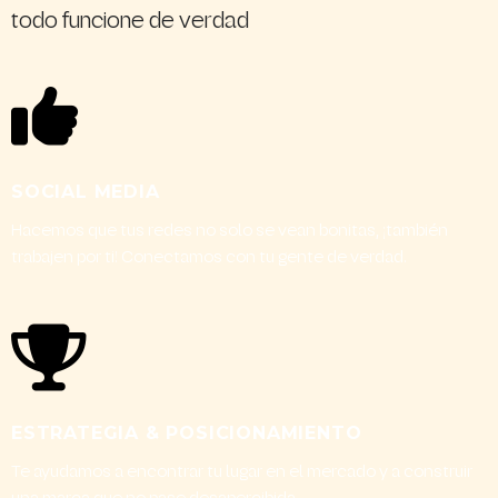
todo funcione de verdad
SOCIAL MEDIA
Hacemos que tus redes no solo se vean bonitas, ¡también
trabajen por ti! Conectamos con tu gente de verdad.
ESTRATEGIA & POSICIONAMIENTO
Te ayudamos a encontrar tu lugar en el mercado y a construir