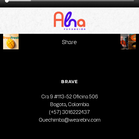
Share
BRAVE
Cra 9 #113-52 Oficina 506
Bogota, Colombia
(+57) 3016222437
Quechimba@wearebrv.com